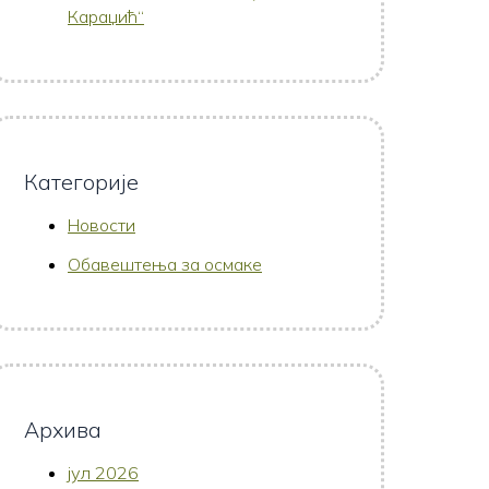
Караџић“
Категорије
Новости
Обавештења за осмаке
Архива
јул 2026