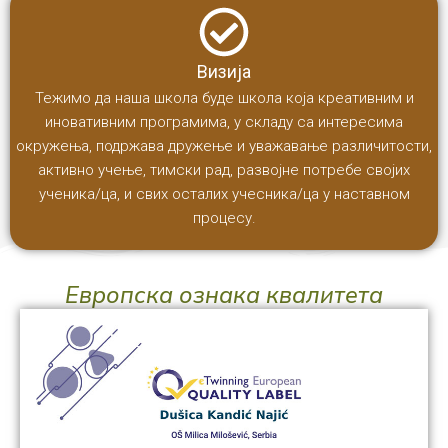
Визија
Тежимо да наша школа буде школа која креативним и
иновативним програмима, у складу са интересима
окружења, подржава дружење и уважавање различитости,
активно учење, тимски рад, развојне потребе својих
ученика/ца, и свих осталих учесника/ца у наставном
процесу.
Европска ознака квалитета