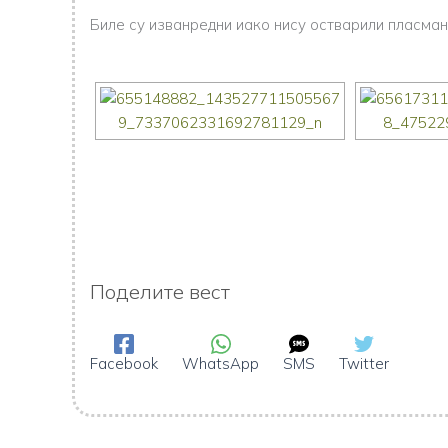
Биле су изванредни иако нису остварили пласма
Поделите вест
Facebook
WhatsApp
SMS
Twitter