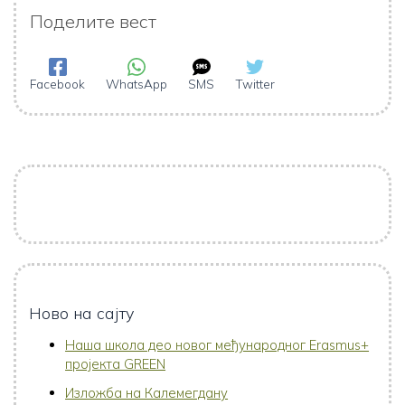
Поделите вест
Facebook
WhatsApp
SMS
Twitter
Ново на сајту
Наша школа део новог међународног Erasmus+
пројекта GREEN
Изложба на Калемегдану