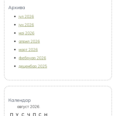
Архива
јул 2026
јун 2026
мај 2026
април 2026
март 2026
фебруар 2026
децембар 2025
Календар
август 2026.
П
У
С
Ч
П
С
Н